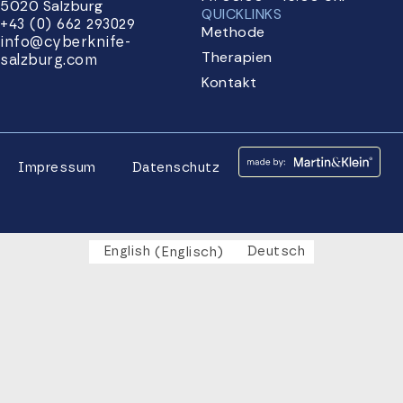
5020 Salzburg
QUICKLINKS
+43 (0) 662 293029
Methode
info@cyberknife-
Therapien
salzburg.com
Kontakt
Impressum
Datenschutz
English
(
Englisch
)
Deutsch