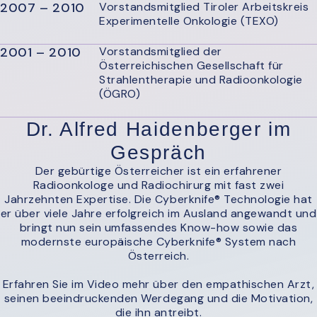
2007 – 2010
Vorstandsmitglied Tiroler Arbeitskreis
Experimentelle Onkologie (TEXO)
2001 – 2010
Vorstandsmitglied der
Österreichischen Gesellschaft für
Strahlentherapie und Radioonkologie
(ÖGRO)
Dr. Alfred Haidenberger im
Gespräch
Der gebürtige Österreicher ist ein erfahrener
Radioonkologe und Radiochirurg mit fast zwei
Jahrzehnten Expertise. Die Cyberknife® Technologie hat
er über viele Jahre erfolgreich im Ausland angewandt und
bringt nun sein umfassendes Know-how sowie das
modernste europäische Cyberknife® System nach
Österreich.
Erfahren Sie im Video mehr über den empathischen Arzt,
seinen beeindruckenden Werdegang und die Motivation,
die ihn antreibt.